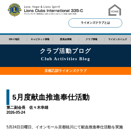
ライオンズクラブとは
335-C地区
キャビネット情報
委員会情報
クラブ情報
ライオンタイムズ
クラブ活動ブログ
Club Activities Blog
京都乙訓ライオンズクラブ
5月度献血推進奉仕活動
第二副会長 佐々木幸雄
2026-05-24
5月24日日曜日、イオンモール京都桂川にて献血推進奉仕活動を実施