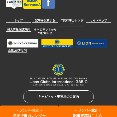
トップ
記事を投稿する
年間行事カレンダ
サイトマップ
ー
個人情報保護方針
キャビネットから
のお知らせ
会則及び付則
キャビネット事務局のご案内
Copyright (C) LIONS CLUBS INTERNATIONAL DISTRICT 335-C. All Rights Reserved.
＜
メンバー限定
＞
＜
メンバー限定
＞
年間行事カレンダー
記事投稿はこちら