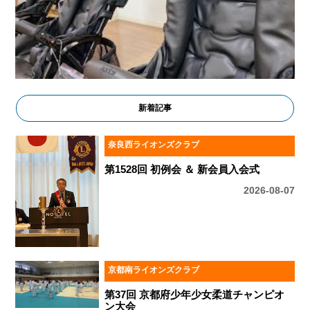
新着記事
奈良西ライオンズクラブ
第1528回 初例会 ＆ 新会員入会式
2026-08-07
京都南ライオンズクラブ
第37回 京都府少年少女柔道チャンピオ
ン大会