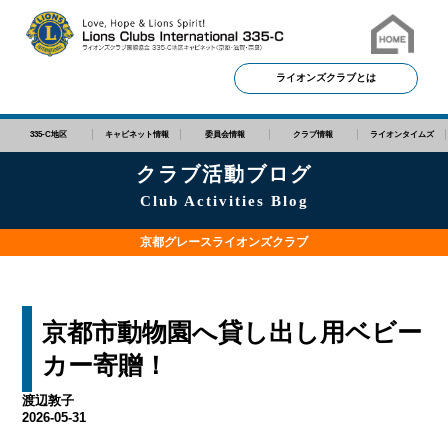
ライオンズクラブとは
335-C地区
キャビネット情報
委員会情報
クラブ情報
ライオンタイムズ
クラブ活動ブログ
Club Activities Blog
京都グレースライオンズクラブ
京都市動物園へ貸し出し用ベビー
カー寄贈！
渡辺敦子
2026-05-31