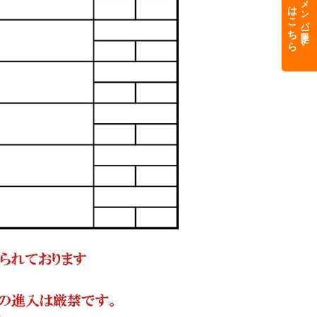
QRはこちら
メンバー限定
＞