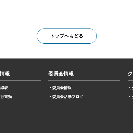
トップへもどる
情報
委員会情報
ク
組織表
・委員会情報
・
発行書類
・委員会活動ブログ
・