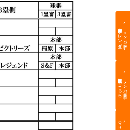
＜
メンバー限定
年間行事カレンダー
＞
＜
メンバー限定
記事投稿はこちら
＞
＜