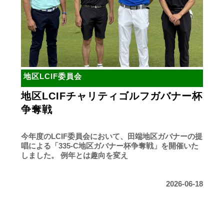
地区LCIF委員会
地区LCIFチャリティゴルフガバナー杯
争奪戦
今年度のLCIF委員会において、田端地区ガバナーの提
唱による「335-C地区ガバナー杯争奪戦」を開催いた
しました。 例年とは趣向を変え
2026-06-18