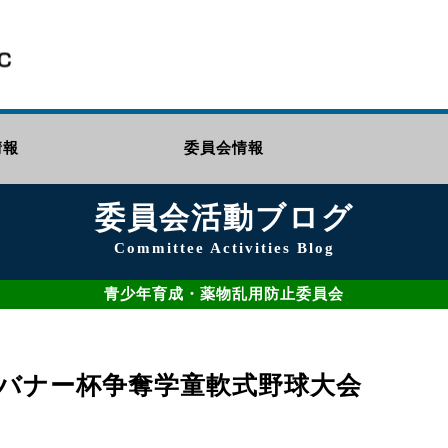
情報
委員会情報
委員会活動ブログ
Committee Activities Blog
青少年育成・薬物乱用防止委員会
ガバナー杯争奪学童軟式野球大会