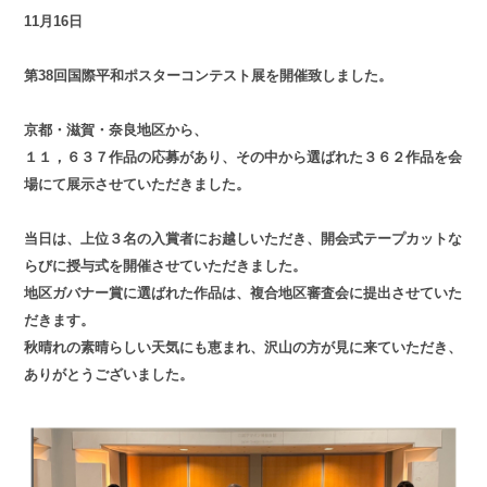
11月16日
第38回国際平和ポスターコンテスト展を開催致しました。
京都・滋賀・奈良地区から、
１１，６３７作品の応募があり、その中から選ばれた３６２作品を会
場にて展示させていただきました。
当日は、上位３名の入賞者にお越しいただき、開会式テープカットな
らびに授与式を開催させていただきました。
地区ガバナー賞に選ばれた作品は、複合地区審査会に提出させていた
だきます。
秋晴れの素晴らしい天気にも恵まれ、沢山の方が見に来ていただき、
ありがとうございました。