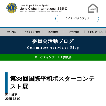
ライオンズクラブとは
335-C地区
キャビネット情報
委員会情報
クラブ情報
ライオンタイムズ
委員会活動ブログ
Committee Activities Blog
マーケティング・ＩＴ委員会
第38回国際平和ポスターコンテ
スト展
西川頼男
2025-12-02