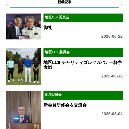
新着記事
地区GST委員会
御礼
2026-06-22
地区LCIF委員会
地区LCIFチャリティゴルフガバナー杯争
奪戦
2026-06-18
GLT委員会
新会員研修会＆交流会
2026-03-04